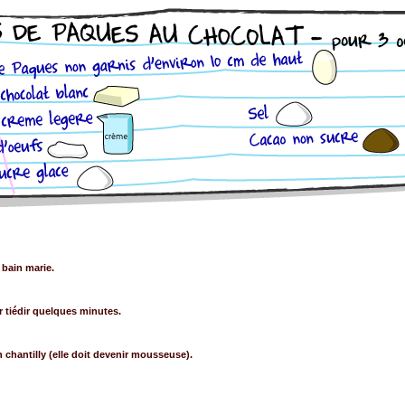
 bain marie.
er tiédir quelques minutes.
 chantilly (elle doit devenir mousseuse).