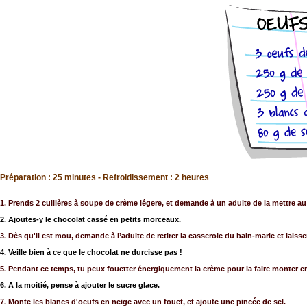
Préparation : 25 minutes - Refroidissement : 2 heures
1. Prends 2 cuillères à soupe de crème légere, et demande à un adulte de la mettre au
2. Ajoutes-y le chocolat cassé en petits morceaux.
3. Dès qu'il est mou, demande à l’adulte de retirer la casserole du bain-marie et laiss
4. Veille bien à ce que le chocolat ne durcisse pas !
5. Pendant ce temps, tu peux fouetter énergiquement la crème pour la faire monter en
6. A la moitié, pense à ajouter le sucre glace.
7. Monte les blancs d'oeufs en neige avec un fouet, et ajoute une pincée de sel.